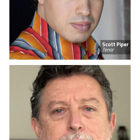
Scott Piper
Tenor