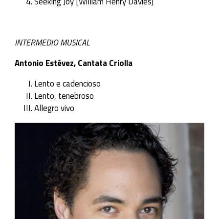
Seeking Joy [William Henry Davies]
INTERMEDIO MUSICAL
Antonio Estévez, Cantata Criolla
Lento e cadencioso
Lento, tenebroso
Allegro vivo