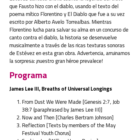
que Fausto hizo con el diablo, usando el texto del
poema mítico Florentino y El Diablo que fue a su vez
escrito por Alberto Avelo Torrealbas. Mientras
Florentino lucha para salvar su alma en un concurso de
canto contra el diablo, la historia se desenvuelve
musicalmente a través de las ricas texturas sonoras
de Estévez en esta gran obra. Advertencia, arruinamos
la sorpresa: ¡nuestro gran héroe prevalece!
Programa
James Lee III, Breaths of Universal Longings
From Dust We Were Made [Genesis 2:7, Job
38:7 (paraphrased by James Lee III)]
Now and Then [Charles Bertram Johnson]
Reflection [Texts by members of the May
Festival Youth Chorus]